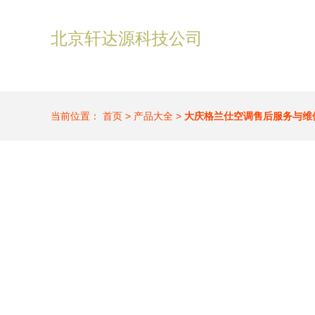
北京轩达源科技公司
当前位置：
首页
>
产品大全
>
大庆格兰仕空调售后服务与维