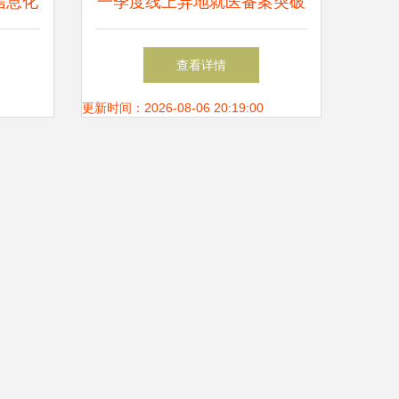
信息化
一季度线上异地就医备案突破
解析
171万，数字化服务为医保惠
查看详情
民提质增效
更新时间：2026-08-06 20:19:00