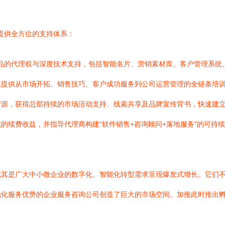
商提供全方位的支持体系：
产品的代理权与深度技术支持，包括智能名片、营销素材库、客户管理系
队提供从市场开拓、销售技巧、客户成功服务到公司运营管理的全链条培
资源，获得总部持续的市场活动支持、线索共享及品牌宣传背书，快速建
的续费收益，并指导代理商构建“软件销售+咨询顾问+落地服务”的可持
尤其是广大中小微企业的数字化、智能化转型需求呈现爆发式增长。它们
地化服务优势的企业服务咨询公司创造了巨大的市场空间。加推此时推出