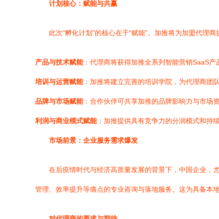
计划核心：赋能与共赢
此次“孵化计划”的核心在于“赋能”。加推将为加盟代理
产品与技术赋能
：代理商将获得加推全系列智能营销SaaS
培训与运营赋能
：加推将建立完善的培训学院，为代理商团
品牌与市场赋能
：合作伙伴可共享加推的品牌影响力与市场
利润与商业模式赋能
：加推提供具有竞争力的分润模式和持续
市场前景：企业服务需求爆发
在后疫情时代与经济高质量发展的背景下，中国企业，
管理、效率提升等痛点的专业咨询与落地服务。这为具备本
对代理商的要求与期待