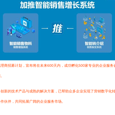
理商招募计划，宣布将在未来600天内，成功孵化500家专业的企业服
图。
其创新的技术产品与成熟的解决方案，已帮助众多企业实现了营销数字化
合作伙伴，共同拓展广阔的企业服务市场。