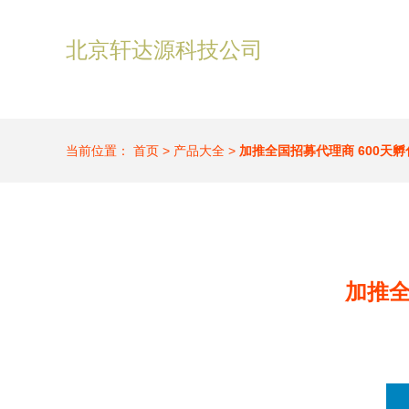
北京轩达源科技公司
当前位置：
首页
>
产品大全
>
加推全国招募代理商 600天孵
加推全