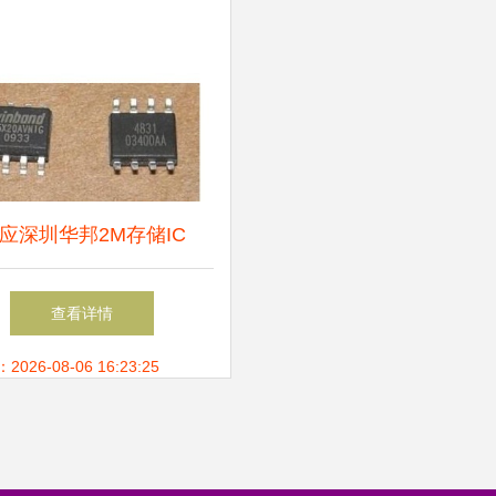
应深圳华邦2M存储IC
5X20BVSNIG，价格最
查看详情
优，品质保障
26-08-06 16:23:25