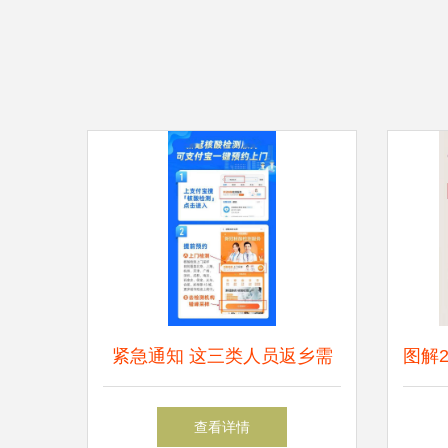
紧急通知 这三类人员返乡需
图解
持核酸证明，还有这些重要信
开工
查看详情