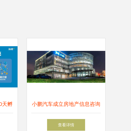
0天孵
小鹏汽车成立房地产信息咨询
新星
公司，官方回应 为肇庆工厂
查看详情